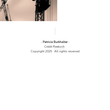
-
Patricia Burkhalter
-
Crédit
Reekoch
·
Copyright 2025 · All rights reserved