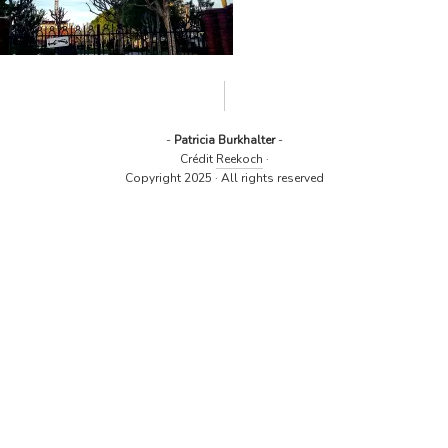
-
Patricia Burkhalter
-
Crédit
Reekoch
·
Copyright 2025 · All rights reserved