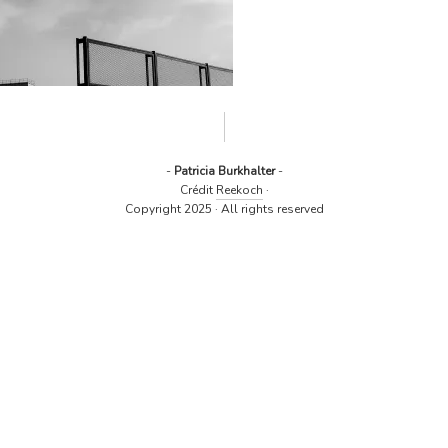
-
Patricia Burkhalter
-
Crédit
Reekoch
·
Copyright 2025 · All rights reserved