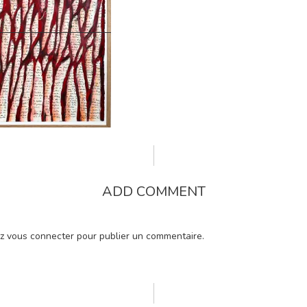
ADD COMMENT
ez
vous connecter
pour publier un commentaire.